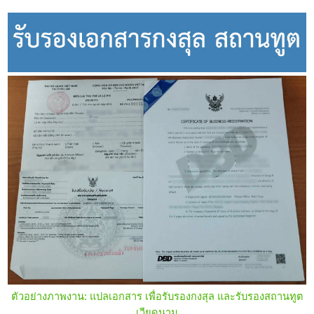
ตัวอย่างภาพงาน: แปลเอกสาร เพื่อรับรองกงสุล และรับรองสถานทูต
เวียดนาม