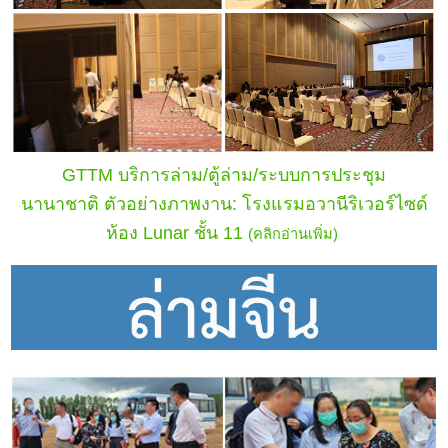
GTTM บริการล่าม/ตู้ล่าม/ระบบการประชุม
นานาชาติ
ตัวอย่างภาพงาน: โรงแรมอวานีริเวอร์ไซด์
ห้อง Lunar ชั้น 11
(คลิกอ่านเพิ่ม)