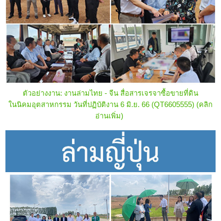
ตัวอย่างงาน: งานล่ามไทย - จีน สื่อสารเจรจาซื้อขายที่ดิน
ในนิคมอุตสาหกรรม วันที่ปฏิบัติงาน 6 มิ.ย. 66 (QT6605555)
(คลิก
อ่านเพิ่ม)