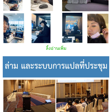
ลิ้งอ่านเพิ่ม