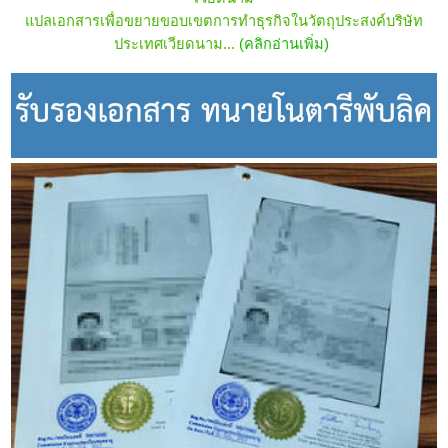
แปลเอกสารเพื่อขยายขอบเขตการทำธุรกิจในวัตถุประสงค์บริษัท
ประเทศ
เวียดนาม
...
(คลิกอ่านเพิ่ม)