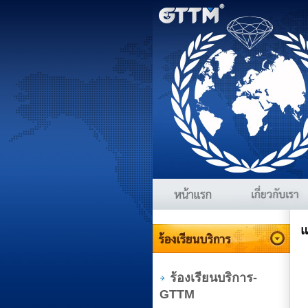
แ
ร้องเรียนบริการ-
GTTM