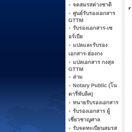
จดสมรสต่างชาติ
ศูนย์รับรองเอกสาร
GTTM
รับรองเอกสาร-เซ
อร์เบีย
แปลและรับรอง
เอกสาร-ฮ่องกง
แปลเอกสาร กงสุล
GTTM
ล่าม
Notary Public (โน
ตารี่พับลิค)
ทนายรับรองเอกสาร
รับรองเอกสาร ผู้
เชี่ยวชาญศาล
รับจดทะเบียนสมรส