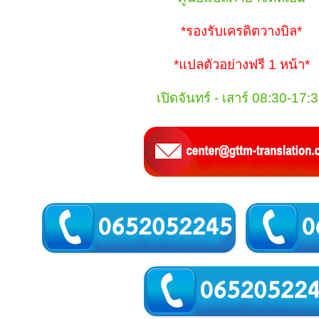
*รองรับเครดิตวางบิล*
*แปลตัวอย่างฟรี 1 หน้า*
เปิดจันทร์ - เสาร์ 08:30-17: