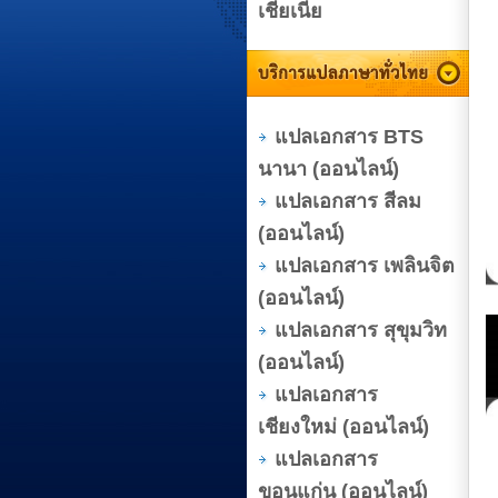
เชียเนีย
แปลเอกสาร BTS
นานา (ออนไลน์)
แปลเอกสาร สีลม
(ออนไลน์)
แปลเอกสาร เพลินจิต
(ออนไลน์)
แปลเอกสาร สุขุมวิท
(ออนไลน์)
แปลเอกสาร
เชียงใหม่ (ออนไลน์)
แปลเอกสาร
ขอนแก่น (ออนไลน์)