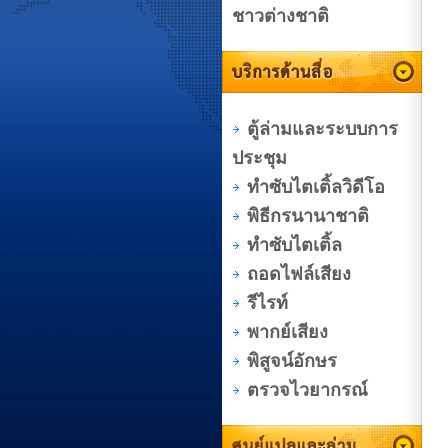
ชาวต่างชาติ
ตู้ล่ามและระบบการ
ประชุม
ทำซับไตเติ้ลวิดีโอ
พิธีกรนานาชาติ
ทำซับไตเติ้ล
ถอดไฟล์เสียง
รีไรท์
พากย์เสียง
พิสูจน์อักษร
ตรวจไวยากรณ์