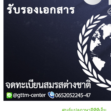
ศูนย์แปลภาษาจีทีทีเอ็ม