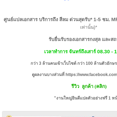
ศูนย์แปลเอกสาร
บริการถึง
สีลม ด่วนสุดรับ* 1-5 ชม. 
เท่านั้น)*
รับยื่นรับรองเอกสารกงสุล และส
เวลาทำการ จันทร์ถึง
เสา
ร์
08.30 - 1
กว่า 3 ล้านคนเข้าเว็บไซต์ กว่า 100 ล้านตัวอัก
ดูผลงานบางส่วนที่ https://www.facebook.com
รีวิว ลูกค้า (คลิก)
"งานใหญ่ยินดีแปลตัวอย่างฟรี 1 หน