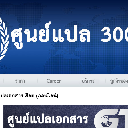
ปลเอกสาร สีลม (ออนไลน์)