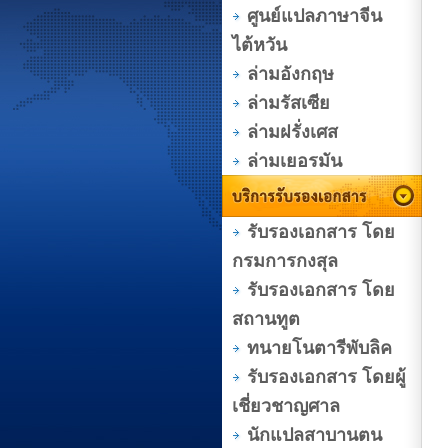
ศูนย์แปลภาษาจีน
ไต้หวัน
ล่ามอังกฤษ
ล่ามรัสเซีย
ล่ามฝรั่งเศส
ล่ามเยอรมัน
รับรองเอกสาร โดย
กรมการกงสุล
รับรองเอกสาร โดย
สถานทูต
ทนายโนตารีพับลิค
รับรองเอกสาร โดยผู้
เชี่ยวชาญศาล
นักแปลสาบานตน