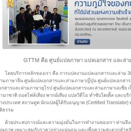
GTTM คือ ศูนย์แปลภาษา แปลเอกสาร และล่
ดยบริการหลักของเรา คือ การแปลงานแปลเอกสารและล่าม 300
่ามภาษาจีน ศูนย์แปลเอกสารและล่ามภาษาญี่ปุ่น ศูนย์แปลเอกสา
อกสารและล่ามภาษายุโรป ศูนย์แปลเอกสารและล่ามภาษาเอเชีย เป็น
านาชาติ ถอดไฟล์เสียง พากย์เสียง แปลวิดีโอ ทำซับไตเติ้ล และ
่างประเทศ สถานทูต นักแปลผู้ได้รับอนุญาต (Certified Translator
ุติธรรม
้วยประสบการณ์และความมุ่งมั่นในการทำงานของเรา ท่านจึงสามา
ุณภาพ เหมาะสมกับราคาอย่างแน่นอน และเพื่อความสะดวกสำหรับลู