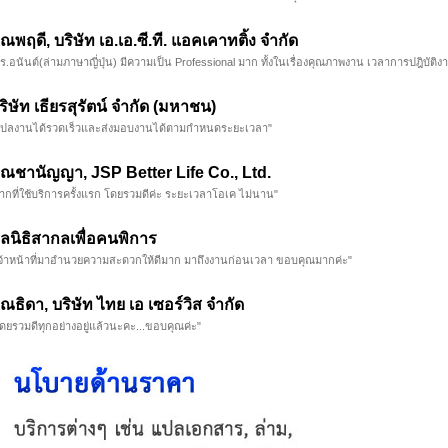
ุณพฤดี, บริษัท เอ.เอ.ซี.ที. แอคเคาทติ้ง จำกัด
ร.อนันต์(ล่ามภาษาญี่ปุ่น) มีความเป็น Professional มาก ทั้งในเรื่องคุณภาพงาน เวลาการปฎิบัติง
ริษัท เธียรสุรัตน์ จำกัด (มหาชน)
แปลงานได้รวดเร็วและส่งมอบงานได้ตามกำหนดระยะเวลา"
ุณชานัญญา, JSP Better Life Co., Ltd.
ากที่ใช้บริการครั้งแรก โดยรวมดีค่ะ ระยะเวลาโอเค ไม่นาน"
ูลนิธิสากลเพื่อคนพิการ
จ้าหน้าที่มาอำนวยความสะดวกให้ดีมาก มาถึงงานก่อนเวลา ขอบคุณมากค่ะ"
ุณธิดา, บริษัท ไทย เอ เซอร์วิส จำกัด
ดยรวมดีทุกอย่างอยู่แล้วนะคะ...ขอบคุณค่ะ"