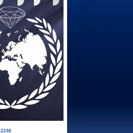
-2246