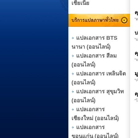
เชียเนีย
ค
"ด
บ
แปลเอกสาร BTS
"
นานา (ออนไลน์)
ค
แปลเอกสาร สีลม
"จ
(ออนไลน์)
แปลเอกสาร เพลินจิต
ม
"เ
(ออนไลน์)
แปลเอกสาร สุขุมวิท
ค
(ออนไลน์)
"โ
แปลเอกสาร
เชียงใหม่ (ออนไลน์)
แปลเอกสาร
ขอนแก่น (ออนไลน์)