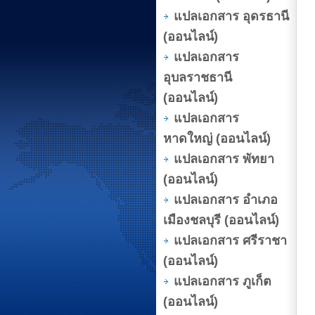
แปลเอกสาร อุดรธานี
(ออนไลน์)
แปลเอกสาร
อุบลราชธานี
(ออนไลน์)
แปลเอกสาร
หาดใหญ่ (ออนไลน์)
แปลเอกสาร พัทยา
(ออนไลน์)
แปลเอกสาร อำเภอ
เมืองชลบุรี (ออนไลน์)
แปลเอกสาร ศรีราชา
(ออนไลน์)
แปลเอกสาร ภูเก็ต
(ออนไลน์)