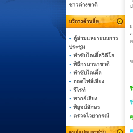
ชาวต่างชาติ
ป
เ
ย
อ
ตู้ล่ามและระบบการ
ท
ประชุม
ถ
ทำซับไตเติ้ลวิดีโอ
ข
พิธีกรนานาชาติ
ทำซับไตเติ้ล
ถอดไฟล์เสียง
ร
รีไรท์
พากย์เสียง
ร
พิสูจน์อักษร
ตรวจไวยากรณ์
ด
ด