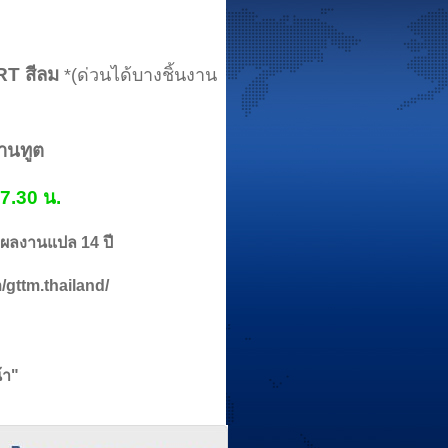
MRT สีลม
*(ด่วนได้บางชิ้นงาน
ถานทูต
7.30 น.
ษรผลงานแปล 14 ปี
/gttm.thailand/
้า"