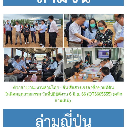
ตัวอย่างงาน: งานล่ามไทย - จีน สื่อสารเจรจาซื้อขายที่ดิน
ในนิคมอุตสาหกรรม วันที่ปฏิบัติงาน 6 มิ.ย. 66 (QT6605555)
(คลิก
อ่านเพิ่ม)