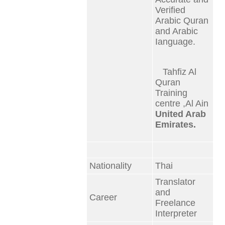
Verified
Arabic Quran
and Arabic
Ianguage.
Tahfiz Al
Quran
Training
centre ,Al Ain
United Arab
Emirates.
Nationality
Thai
Translator
and
Career
Freelance
Interpreter