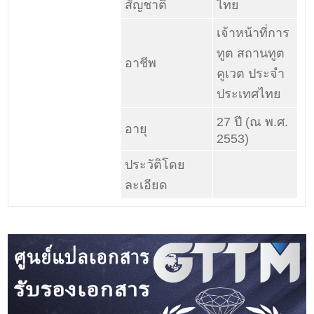
สัญชาติ
ไทย
เจ้าหน้าที่การ
ทูต สถานทูต
อาชีพ
คูเวต ประจำ
ประเทศไทย
27 ปี (ณ พ.ศ.
อายุ
2553)
ประวัติโดย
ละเอียด