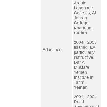
Arabic
Language
Courses, Al
Jabrah
College,
Khartoum,
Sudan
2004 - 2008
Islamic law
Education
particularly
instructive,
Dar Al
Mustafa
Yemen
Institute in
Tarim ,
Yeman
2001 - 2004
Read
Accurate and