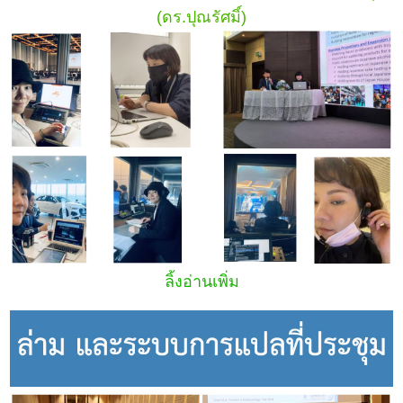
(ดร.ปุณรัศมิ์)
ลิ้งอ่านเพิ่ม