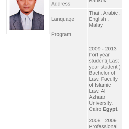
Bankok
Address
Thai , Arabic ,
Lanquaqe
English ,
Malay
Program
2009 - 2013
Fort year
student( Last
year student )
Bachelor of
Law, Faculty
of Islamic
Law, Al
Azhaar
University,
Cairo
Egypt.
2008 - 2009
Professional