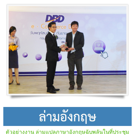
ตัวอย่างงาน ล่ามแปลภาษาอังกฤษฉับพลันในที่ประชุม