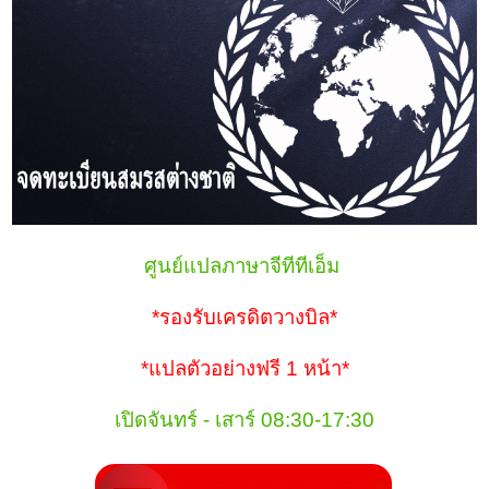
ศูนย์แปลภาษาจีทีทีเอ็ม
*รองรับเครดิตวางบิล*
*แปลตัวอย่างฟรี 1 หน้า*
เปิดจันทร์ - เสาร์ 08:30-17:30