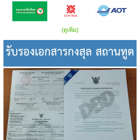
(ดูเพิ่ม)