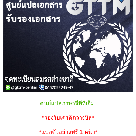
ศูนย์แปลภาษาจีทีทีเอ็ม
*รองรับเครดิตวางบิล*
*แปลตัวอย่างฟรี 1 หน้า*