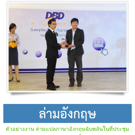
ตัวอย่างงาน ล่ามแปลภาษาอังกฤษฉับพลันในที่ประชุม