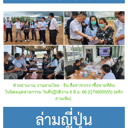
ตัวอย่างงาน: งานล่ามไทย - จีน สื่อสารเจรจาซื้อขายที่ดิน
ในนิคมอุตสาหกรรม วันที่ปฏิบัติงาน 6 มิ.ย. 66 (QT6605555)
(คลิก
อ่านเพิ่ม)