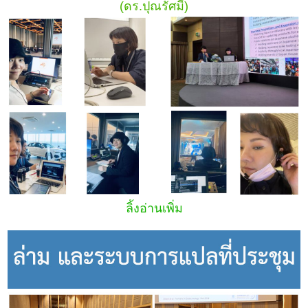
(ดร.ปุณรัศมิ์)
ลิ้งอ่านเพิ่ม