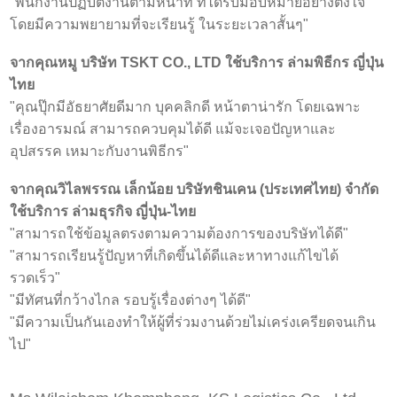
"พนักงานปฏิบัติงานตามหน้าที่ ที่ได้รับมอบหมายอย่างตั้งใจ
โดยมีความพยายามที่จะเรียนรู้ ในระยะเวลาสั้นๆ"
จากคุณหมู บริษัท TSKT CO., LTD ใช้บริการ ล่ามพิธีกร ญี่ปุ่น
ไทย
"คุณปุ๊กมีอัธยาศัยดีมาก บุคคลิกดี หน้าตาน่ารัก โดยเฉพาะ
เรื่องอารมณ์ สามารถควบคุมได้ดี แม้จะเจอปัญหาและ
อุปสรรค เหมาะกับงานพิธีกร"
จากคุณวิไลพรรณ เล็กน้อย บริษัทชินเคน (ประเทศไทย) จำกัด
ใช้บริการ ล่ามธุรกิจ ญี่ปุ่น-ไทย
"สามารถใช้ข้อมูลตรงตามความต้องการของบริษัทได้ดี"
"สามารถเรียนรู้ปัญหาที่เกิดขึ้นได้ดีและหาทางแก้ไขได้
รวดเร็ว"
"มีทัศนที่กว้างไกล รอบรู้เรื่องต่างๆ ได้ดี"
"มีความเป็นกันเองทำให้ผู้ที่ร่วมงานด้วยไม่เคร่งเครียดจนเกิน
ไป"