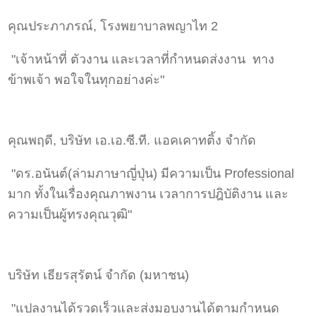
คุณประภาภรณ์, โรงพยาบาลพญาไท 2
"เจ้าหน้าที่ ตัวงาน และเวลาที่กำหนดส่งงาน ทาง
ข้าพเจ้า พอใจในทุกอย่างค่ะ"
คุณพฤดี, บริษัท เอ.เอ.ซี.ที. แอคเคาทติ้ง จำกัด
"ดร.อนันต์(ล่ามภาษาญี่ปุ่น) มีความเป็น Professional
มาก ทั้งในเรื่องคุณภาพงาน เวลาการปฎิบัติงาน และ
ความเป็นผู้ทรงคุณวุฒิ"
บริษัท เธียรสุรัตน์ จำกัด (มหาชน)
"แปลงานได้รวดเร็วและส่งมอบงานได้ตามกำหนด