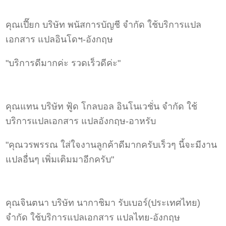
คุณเปี๊ยก บริษัท พนัสการบัญชี จำกัด ใช้บริการแปล
เอกสาร แปลอินโดฯ-อังกฤษ
"บริการดีมากค่ะ รวดเร็วดีค่ะ"
คุณแทน บริษัท ฟู้ด โกลบอล อินโนเวชั่น จำกัด ใช้
บริการแปลเอกสาร แปลอังกฤษ-อาหรับ
"คุณวรพรรณ ใส่ใจงานลูกค้าดีมากครับเร็วๆ นี้จะมีงาน
แปลอื่นๆ เพิ่มเติมมาอีกครับ"
คุณจินตนา บริษัท นากาชิมา รับเบอร์(ประเทศไทย)
จำกัด ใช้บริการแปลเอกสาร แปลไทย-อังกฤษ