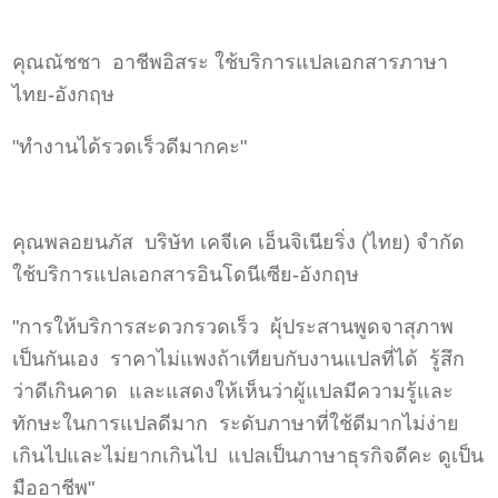
คุณณัชชา อาชีพอิสระ ใช้บริการแปลเอกสารภาษา
ไทย-อังกฤษ
"ทำงานได้รวดเร็วดีมากคะ"
คุณพลอยนภัส บริษัท เคจีเค เอ็นจิเนียริ่ง (ไทย) จำกัด
ใช้บริการแปลเอกสารอินโดนีเซีย-อังกฤษ
"การให้บริการสะดวกรวดเร็ว ผุ้ประสานพูดจาสุภาพ
เป็นกันเอง ราคาไม่แพงถ้าเทียบกับงานแปลที่ได้ รู้สึก
ว่าดีเกินคาด และแสดงให้เห็นว่าผู้แปลมีความรู้และ
ทักษะในการแปลดีมาก ระดับภาษาที่ใช้ดีมากไม่ง่าย
เกินไปและไม่ยากเกินไป แปลเป็นภาษาธุรกิจดีคะ ดูเป็น
มืออาชีพ"