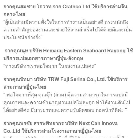
จากคุณสมชาย โอวาท จาก Crathco Ltd ใช้บริการล่ามจีน
กลาง-ไทย
"ผู้เป็นล่ามมีความตั้งใจในการทำงานเป็นอย่างดี ตระหนักถึง
ความสำคัญของงานและช่วยให้งานสำเร็จไปได้ด้วยดีและเป็น
ประโยชน์อย่างยิ่ง"
จากคุณนุษ บริษัท Hemaraj Eastern Seaboard Rayong ใช้
บริการแปลเอกสารภาษาญี่ปุ่น-อังกฤษ
"ทางบริษัทฯเราพอใจมาก ในผลงานแปลค่ะ"
จากคุณปัทมา บริษัท TRW Fuji Serina Co., Ltd. ใช้บริการ
ล่ามภาษาญี่ปุ่น-ไทย
" พอใจมากที่สุด คุณตุ๊ก (ล่าม) มีความสามารถในการแปลมี
คุณภาพและความชำนาญงานแปลไม่สะดุด ทำให้งานเดินไป
ได้อย่างดีค่ะ มีมารยาทและความรับผิดชอบ ต่อหน้าที่ดีค่ะ "
จากคุณพรชัย สรรพพิทยากร บริษัท Next Can Innova
Co.,Ltd ใช้บริการล่ามโรงงานภาษาญี่ปุ่น-ไทย