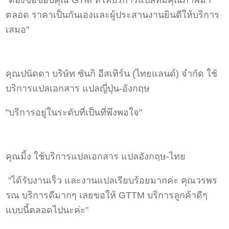
"ต้องขอขอบคุณ GTM ที่ให้บริการแปลทีมีคุณภาพมา
ตลอด ราคาเป็นกันเองและผู้ประสานงานยินดีให้บริการ
เสมอ"
คุณปนัดดา บริษัท ซันกิ อีสเทิร์น (ไทยแลนด์) จำกัด ใช้
บริการแปลเอกสาร แปลญี่ปุ่น-อังกฤษ
"บริการอยู่ในระดับที่เป็นที่พึงพอใจ"
คุณมิ้ง ใช้บริการแปลเอกสาร แปลอังกฤษ-ไทย
"ได้รับงานเร็ว และงานแปลเรียบร้อยมากค่ะ คุณวรพร
รณ บริการดีมากๆ เลยขอให้ GTTM บริการลูกค้าดีๆ
แบบนี้ตลอดไปนะค่ะ"