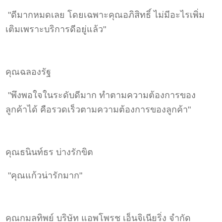
"ดีมากหมดเลย โดยเฉพาะคุณอภิสิทธิ์ ไม่มีอะไรเพิ่ม
เติมเพราะบริการดีอยู่แล้ว"
คุณฉลองรัฐ
"พึงพอใจในระดับดีมาก ทำตามความต้องการของ
ลูกค้าได้ คือรวดเร็วตามความต้องการของลูกค้า"
คุณธนินท์ธร บ่างรักขิต
"คุณแก้วน่ารักมาก"
คุณกมลทิพย์ บริษัท แอพโพรช เอ็นจิเนียริ่ง จำกัด