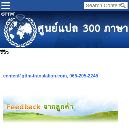
รีวิว
center@gttm-translation.com
,
065-205-2245