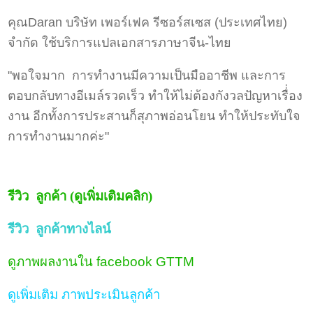
คุณDaran บริษัท เพอร์เฟค รีซอร์สเซส (ประเทศไทย)
จำกัด ใช้บริการแปลเอกสารภาษาจีน-ไทย
"พอใจมาก การทำงานมีความเป็นมืออาชีพ และการ
ตอบกลับทางอีเมล์รวดเร็ว ทำให้ไม่ต้องกังวลปัญหาเรื่่อง
งาน อีกทั้งการประสานก็สุภาพอ่อนโยน ทำให้ประทับใจ
การทำงานมากค่ะ"
รีวิว ลูกค้า (ดูเพิ่มเติมคลิก)
รีวิว ลูกค้า
ทางไลน์
ดูภาพผลงานใน facebook GTTM
ดูเพิ่มเติม ภาพประเมินลูกค้า