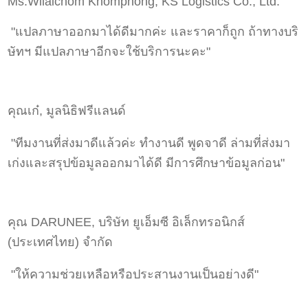
Ms.Wilaichom Khomphong, KS Logistics Co., Ltd.
"แปลภาษาออกมาได้ดีมากค่ะ และราคาก็ถูก ถ้าทางบริ
ษัทฯ มีแปลภาษาอีกจะใช้บริการนะคะ"
คุณเก๋, มูลนิธิฟรีแลนด์
"ทีมงานที่ส่งมาดีแล้วค่ะ ทำงานดี พูดจาดี ล่ามที่ส่งมา
เก่งและสรุปข้อมูลออกมาได้ดี มีการศึกษาข้อมูลก่อน"
คุณ DARUNEE, บริษัท ยูเอ็มซี อิเล็กทรอนิกส์
(ประเทศไทย) จำกัด
"ให้ความช่วยเหลือหรือประสานงานเป็นอย่างดี"