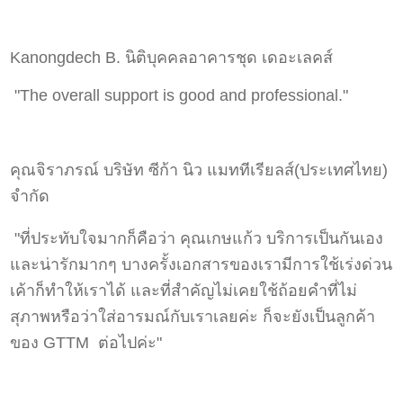
Kanongdech B. นิติบุคคลอาคารชุด เดอะเลคส์
"The overall support is good and professional."
คุณจิราภรณ์ บริษัท ซีก้า นิว แมททีเรียลส์(ประเทศไทย)
จำกัด
"ที่ประทับใจมากก็คือว่า คุณเกษแก้ว บริการเป็นกันเอง
และน่ารักมากๆ บางครั้งเอกสารของเรามีการใช้เร่งด่วน
เค้าก็ทำให้เราได้ และที่สำคัญไม่เคยใช้ถ้อยคำที่ไม่
สุภาพหรือว่าใส่อารมณ์กับเราเลยค่ะ ก็จะยังเป็นลูกค้า
ของ GTTM ต่อไปค่ะ"