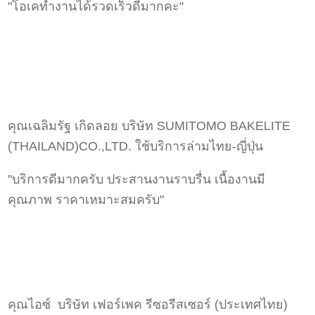
"โอเคทำงานได้รวดเร็วดีมากคะ"
คุณเฉลิมรัฐ เกิดลอย บริษัท SUMITOMO BAKELITE
(THAILAND)CO.,LTD. ใช้บริการล่ามไทย-ญี่ปุ่น
"บริการดีมากครับ ประสานงานราบรื่น เนื้องานมี
คุณภาพ ราคาเหมาะสมครับ"
คุณไอซ์ บริษัท เฟอร์เพค รีซอรีสเซอร์ (ประเทศไทย)