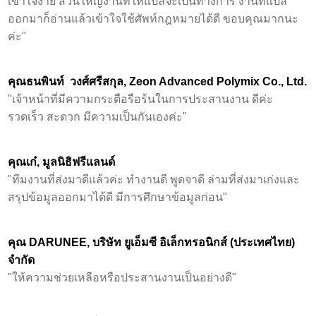
เข้าใจง่าย ส่วนใหญ่งานที่ให้แปลจะเป็นทางการ งานที่แปล
ออกมาก็อ่านแล้วเข้าใจใช้ศัพท์กฎหมายได้ดี ขอบคุณมากนะ
ค่ะ"
คุณธนพินท์ วงศ์ศรีสกุล, Zeon Advanced Polymix Co., Ltd.
"เจ้าหน้าที่มีความกระตือรือร้นในการประสานงาน ดีค่ะ
รวดเร็ว สะดวก มีความเป็นกันเองค่ะ"
คุณเก๋, มูลนิธิฟรีแลนด์
"ทีมงานที่ส่งมาดีแล้วค่ะ ทำงานดี พูดจาดี ล่ามที่ส่งมาเก่งและ
สรุปข้อมูลออกมาได้ดี มีการศึกษาข้อมูลก่อน"
คุณ DARUNEE, บริษัท ยูเอ็มซี อิเล็กทรอนิกส์ (ประเทศไทย)
จำกัด
"ให้ความช่วยเหลือหรือประสานงานเป็นอย่างดี"