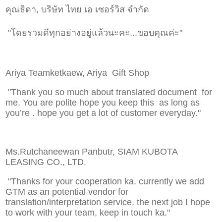
คุณธิดา, บริษัท ไทย เอ เซอร์วิส จำกัด
"โดยรวมดีทุกอย่างอยู่แล้วนะคะ...ขอบคุณค่ะ"
Ariya Teamketkaew, Ariya Gift Shop
"Thank you so much about translated document for
me. You are polite hope you keep this as long as
you’re . hope you get a lot of customer everyday."
Ms.Rutchaneewan Panbutr, SIAM KUBOTA
LEASING CO., LTD.
"Thanks for your cooperation ka. currently we add
GTM as an potential vendor for
translation/interpretation service. the next job I hope
to work with your team, keep in touch ka."