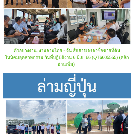
ตัวอย่างงาน: งานล่ามไทย - จีน สื่อสารเจรจาซื้อขายที่ดิน
ในนิคมอุตสาหกรรม วันที่ปฏิบัติงาน 6 มิ.ย. 66 (QT6605555)
(คลิก
อ่านเพิ่ม)