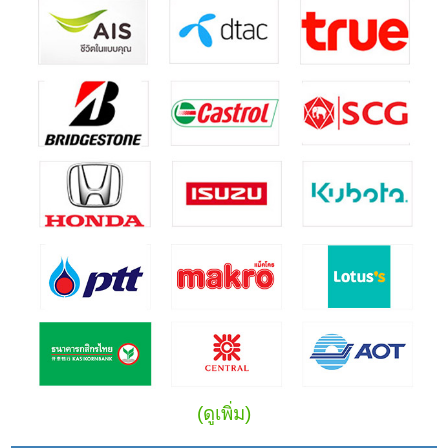
(ดูเพิ่ม)