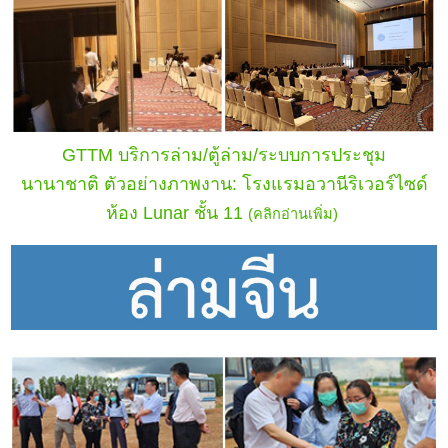
GTTM บริการล่าม/ตู้ล่าม/ระบบการประชุม
นานาชาติ
ตัวอย่างภาพงาน: โรงแรมอวานีริเวอร์ไซด์
ห้อง Lunar ชั้น 11
(คลิกอ่านเพิ่ม)