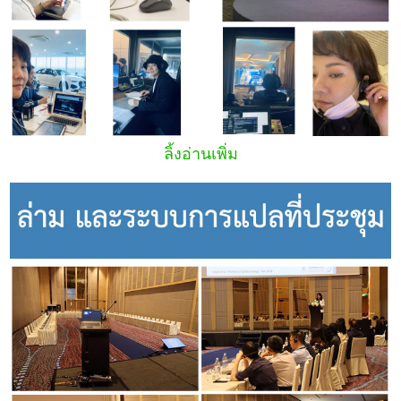
ลิ้งอ่านเพิ่ม