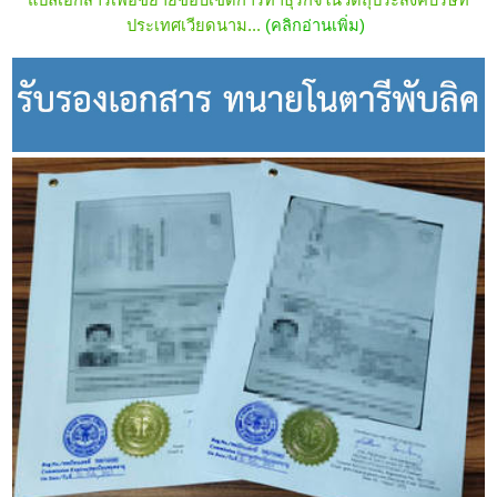
แปลเอกสารเพื่อขยายขอบเขตการทำธุรกิจในวัตถุประสงค์บริษัท
ประเทศ
เวียดนาม
...
(คลิกอ่านเพิ่ม)